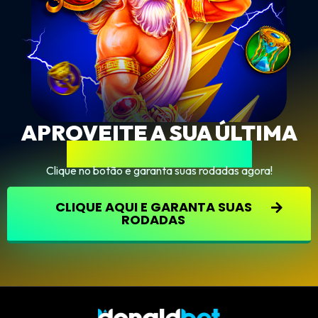
APROVEITE A SUA ÚLTIMA
OPORTUNIDADE!
Clique no botão e garanta suas rodadas agora!
CLIQUE AQUI E GARANTA SUAS
RODADAS