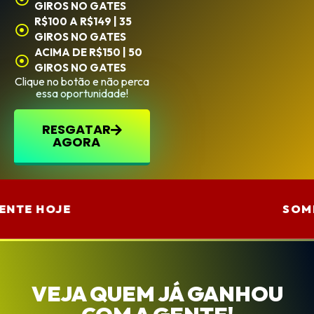
GIROS NO GATES
R$100 A R$149 | 35
GIROS NO GATES
ACIMA DE R$150 | 50
GIROS NO GATES
Clique no botão e não perca
essa oportunidade!
RESGATAR
AGORA
MENTE HOJE
SO
VEJA QUEM JÁ GANHOU