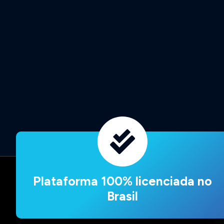
Plataforma 100% licenciada no
Brasil