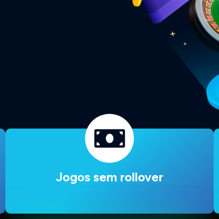
Jogos sem rollover